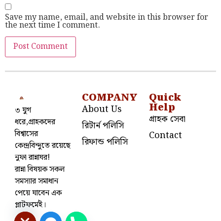
Save my name, email, and website in this browser for
the next time I comment.
COMPANY
Quick
Help
About Us
৩ যুগ
গ্রাহক সেবা
ধরে,গ্রাহকদের
রিটার্ন পলিসি
বিশ্বাসের
Contact
রিফান্ড পলিসি
কেন্দ্রবিন্দুতে রয়েছে
নুফা রান্নাঘর!
রান্না বিষয়ক সকল
সমস্যার সমাধান
পেয়ে যাবেন এক
প্লাটফর্মেই।
e chaty