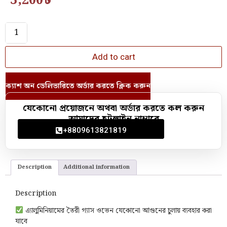
3,200
৳
Add to cart
ক্যাশ অন ডেলিভারিতে অর্ডার করতে ক্লিক করুন
যেকোনো প্রয়োজনে অথবা অর্ডার করতে কল করুন
আমাদের হটলাইন নাম্বারে
+8809613821819
Description
Additional information
Description
এ্যালুমিনিয়ামের তৈরী গ্যাস ওভেন যেকোনো আগুনের চুলায় ব্যবহার করা
যাবে