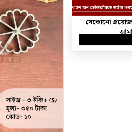
ক্যাশ অন ডেলিভারিতে অর্ডার কর
যেকোনো প্রয়োজ
আমাদ