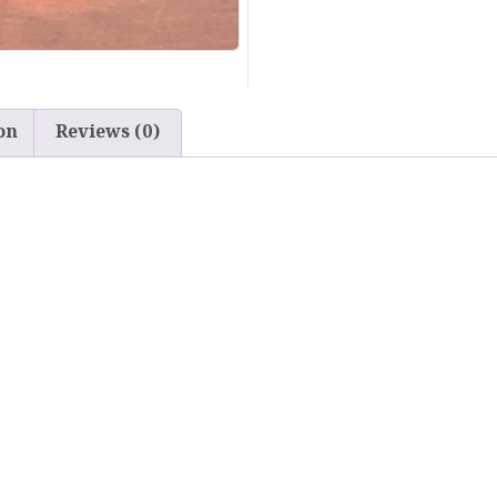
on
Reviews (0)