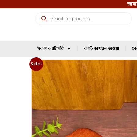
আমাদ
সকল ক্যাটাগরি
কাস্ট আয়রন তাওয়া
কো
Sale!