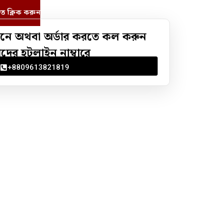
তে ক্লিক করুন
নে অথবা অর্ডার করতে কল করুন
ের হটলাইন নাম্বারে
+8809613821819