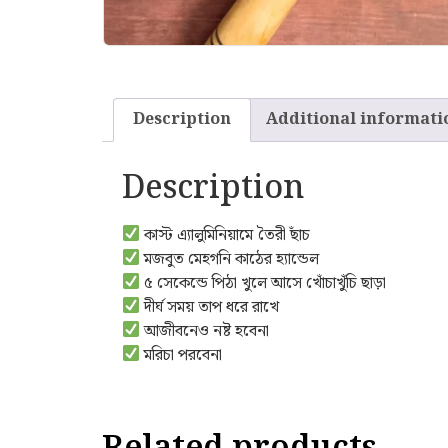
Description
Additional informati
Description
কাস্ট এ‍্যালুমিনিয়ামে তৈরী ছাঁচ
মজবুত মেহগনি কাঠের হ্যান্ডেল
৫ সেকেন্ডে পিঠা খুলে আসে খোঁচাখুঁচি ছাড়া
দীর্ঘ সময় তাপ ধরে রাখে
আজীবনেও নষ্ট হবেনা
মরিচা পরবেনা