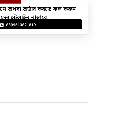
নে অথবা অর্ডার করতে কল করুন
ের হটলাইন নাম্বারে
+8809613821819