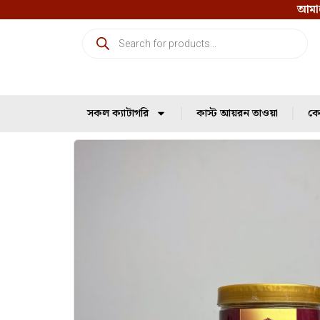
আমাদ
সকল ক্যাটাগরি
কাস্ট আয়রন তাওয়া
কো