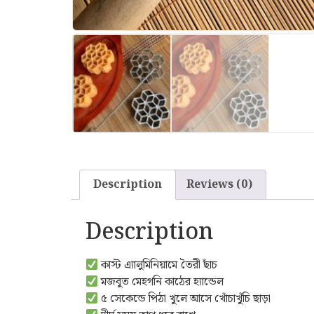
Description
Reviews (0)
Description
কাস্ট এ‍্যালুমিনিয়ামে তৈরী ছাঁচ
মজবুত মেহগনি কাঠের হ্যান্ডেল
৫ সেকেন্ডে পিঠা খুলে আসে খোঁচাখুঁচি ছাড়া