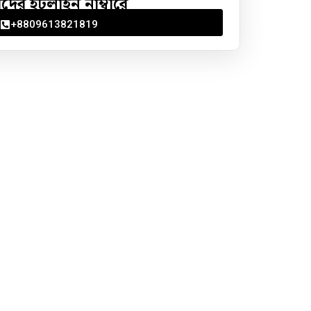
ের হটলাইন নাম্বারে
+8809613821819