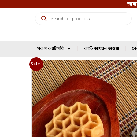
আমাদ
সকল ক্যাটাগরি
কাস্ট আয়রন তাওয়া
কো
Sale!