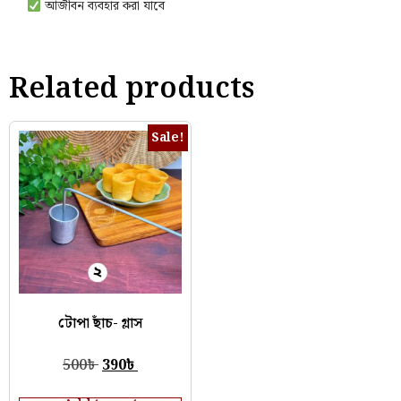
আজীবন ব‍্যবহার করা যাবে
Related products
Sale!
টোপা ছাঁচ- গ্লাস
500
৳
390
৳