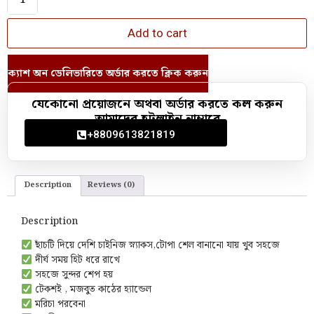
Add to cart
ক্যাশ অন ডেলিভারিতে অর্ডার করতে ক্লিক করুন
যেকোনো প্রয়োজনে অথবা অর্ডার করতে কল করুন
আমাদের হটলাইন নাম্বারে
+8809613821819
Description
Reviews (0)
Description
ছাঁচটি দিয়ে দেশি চাইনিজ স্ন্যাকস,টোপা শেল বানানো যায় খুব সহজে
দীর্ঘ সময় হিট ধরে রাখে
সহজে সুন্দর শেপ হয়
টেকশই , মজবুত কাঠের হ‍্যান্ডেল
মরিচা পরবেনা