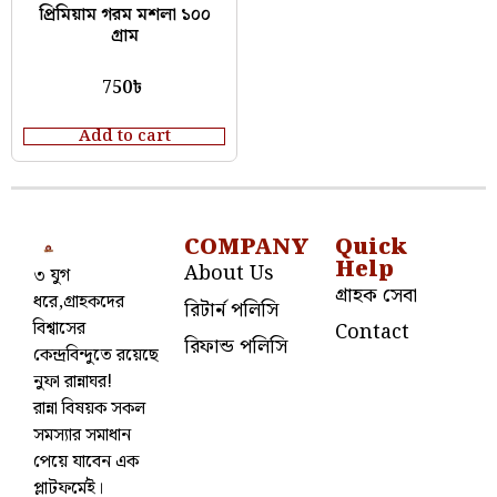
প্রিমিয়াম গরম মশলা ১০০
গ্রাম
750
৳
Add to cart
COMPANY
Quick
Help
About Us
৩ যুগ
গ্রাহক সেবা
ধরে,গ্রাহকদের
রিটার্ন পলিসি
বিশ্বাসের
Contact
রিফান্ড পলিসি
কেন্দ্রবিন্দুতে রয়েছে
নুফা রান্নাঘর!
রান্না বিষয়ক সকল
সমস্যার সমাধান
পেয়ে যাবেন এক
প্লাটফর্মেই।