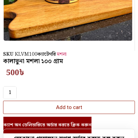
SKU
KLVM100
ক্যাটেগরি
মশলা
কালাভুনা মশলা ১০০ গ্রাম
500
৳
Add to cart
ক্যাশ অন ডেলিভারিতে অর্ডার করতে ক্লিক করুন