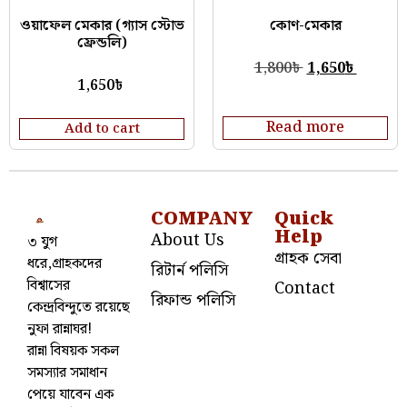
ওয়াফেল মেকার (গ্যাস স্টোভ
কোণ-মেকার
ফ্রেন্ডলি)
1,800
৳
1,650
৳
1,650
৳
Read more
Add to cart
COMPANY
Quick
Help
About Us
৩ যুগ
গ্রাহক সেবা
ধরে,গ্রাহকদের
রিটার্ন পলিসি
বিশ্বাসের
Contact
রিফান্ড পলিসি
কেন্দ্রবিন্দুতে রয়েছে
নুফা রান্নাঘর!
রান্না বিষয়ক সকল
সমস্যার সমাধান
পেয়ে যাবেন এক