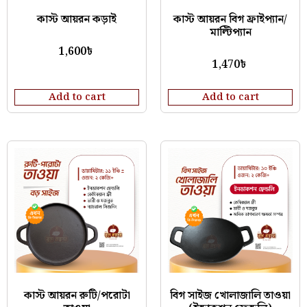
কাস্ট আয়রন কড়াই
কাস্ট আয়রন বিগ ফ্রাইপ্যান/
মাল্টিপ্যান
1,600
৳
1,470
৳
Add to cart
Add to cart
কাস্ট আয়রন রুটি/পরোটা
বিগ সাইজ খোলাজালি তাওয়া