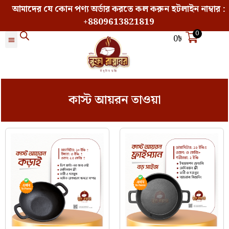
আমাদের যে কোন পণ্য অর্ডার করতে কল করুন হটলাইন নাম্বার :
+8809613821819
0
0
৳
কাস্ট আয়রন তাওয়া