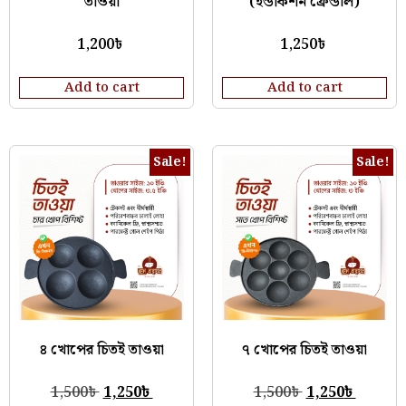
তাওয়া
(ইন্ডাকশন ফ্রেন্ডলি)
1,200
৳
1,250
৳
Add to cart
Add to cart
Sale!
Sale!
৪ খোপের চিতই তাওয়া
৭ খোপের চিতই তাওয়া
1,500
৳
1,250
৳
1,500
৳
1,250
৳